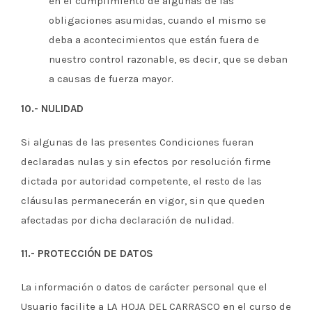
en el cumplimiento de algunas de las
obligaciones asumidas, cuando el mismo se
deba a acontecimientos que están fuera de
nuestro control razonable, es decir, que se deban
a causas de fuerza mayor.
10.- NULIDAD
Si algunas de las presentes Condiciones fueran
declaradas nulas y sin efectos por resolución firme
dictada por autoridad competente, el resto de las
cláusulas permanecerán en vigor, sin que queden
afectadas por dicha declaración de nulidad.
11.- PROTECCIÓN DE DATOS
La información o datos de carácter personal que el
Usuario facilite a LA HOJA DEL CARRASCO en el curso de