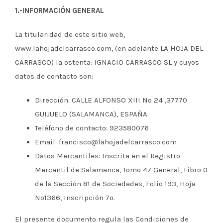
1.-INFORMACIÓN GENERAL
La titularidad de este sitio web,
www.lahojadelcarrasco.com, (en adelante LA HOJA DEL
CARRASCO) la ostenta: IGNACIO CARRASCO SL y cuyos
datos de contacto son:
Dirección: CALLE ALFONSO XIII Nº 24 ,37770
GUIJUELO (SALAMANCA), ESPAÑA
Teléfono de contacto: 923580076
Email: francisco@lahojadelcarrasco.com
Datos Mercantiles: Inscrita en el Registro
Mercantil de Salamanca, Tomo 47 General, Libro 0
de la Sección 81 de Sociedades, Folio 193, Hoja
Nº1366, Inscripción 7º.
El presente documento regula las Condiciones de