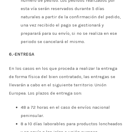
número de pedido. Los pedidos realizados por
esta vía serán reservados durante 5 días
naturales a partir de la confirmación del pedido,
una vez recibido el pago se gestionará y
preparará para su envío, si no se realiza en ese
periodo se cancelará el mismo.
6.-ENTREGA
En los casos en los que proceda a realizar la entrega
de forma física del bien contratado, las entregas se
llevarán a cabo en el siguiente territorio: Unión
Europea. Los plazos de entrega son:
48 a 72 horas en el caso de envíos nacional
peninsular.
8 a 10 días laborables para productos loncheados