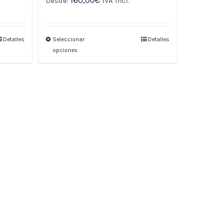
Desde:
IVA incl.
Detalles
Seleccionar
Detalles
opciones