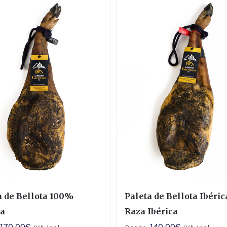
a de Bellota 100%
Paleta de Bellota Ibéri
ca
Raza Ibérica
170,00
€
140,00
€