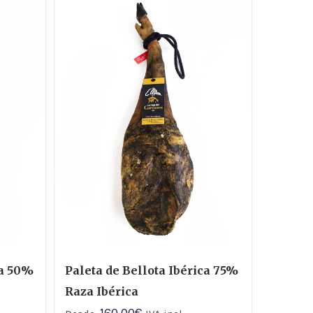
ca 50%
Paleta de Bellota Ibérica 75%
Raza Ibérica
160,00
€