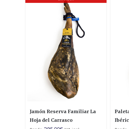
Jamón Reserva Familiar La
Palet
Hoja del Carrasco
Ibéri
295,00
€