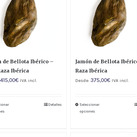
 de Bellota Ibérico –
Jamón de Bellota Ibéri
aza Ibérica
Raza Ibérica
415,00
€
375,00
€
:
IVA incl.
Desde:
IVA incl.
ionar
Detalles
Seleccionar
nes
opciones