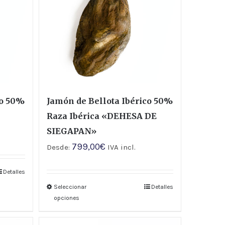
co 50%
Jamón de Bellota Ibérico 50%
Raza Ibérica «DEHESA DE
SIEGAPAN»
799,00
€
Desde:
IVA incl.
Detalles
Seleccionar
Detalles
opciones