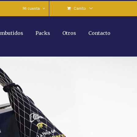
Mi cuenta
Carrito
mbutidos
Packs
Otros
Contacto