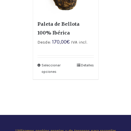
Paleta de Bellota
100% Ibérica
170,00
€
Desde:
IVA incl.
Seleccionar
Detalles
opciones
©
2026 LA HOJA DEL CARRASCO
Utilizamos cookies propias y de terceros para recopilar