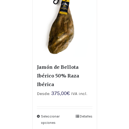
Jamón de Bellota
Ibérico 50% Raza
Ibérica
375,00
€
Desde:
IVA incl.
Seleccionar
Detalles
opciones