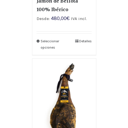
Jamón de Bellota
100% Ibérico
480,00
€
Desde:
IVA incl.
Seleccionar
Detalles
opciones