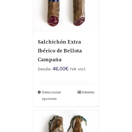
Salchichón Extra
Ibérico de Bellota
Campaña
46,00
€
Desde:
IVA incl.
Seleccionar
Detalles
opciones