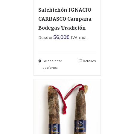
Salchichón IGNACIO
CARRASCO Campaña
Bodegas Tradición
56,00
€
Desde:
IVA incl.
Seleccionar
Detalles
opciones