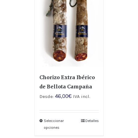
Chorizo Extra Ibérico
de Bellota Campaña
46,00
€
Desde:
IVA incl.
Seleccionar
Detalles
opciones