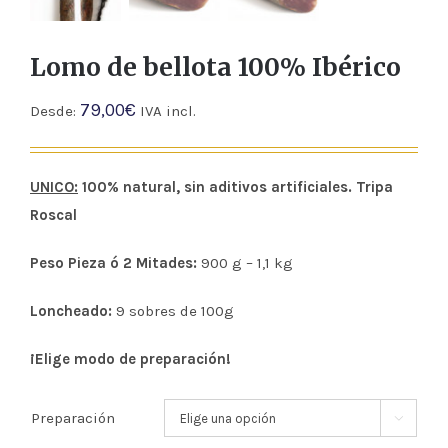
Lomo de bellota 100% Ibérico
79,00
€
Desde:
IVA incl.
U
NICO:
100% natural, sin aditivos artificiales. Tripa
Roscal
Peso Pieza ó 2 Mitades:
900 g – 1,1 kg
Loncheado:
9 sobres de 100g
¡Elige modo de preparación!
Preparación
