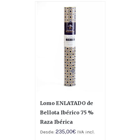
Lomo ENLATADO de
Bellota Ibérico 75 %
Raza Ibérica
235,00
€
Desde:
IVA incl.