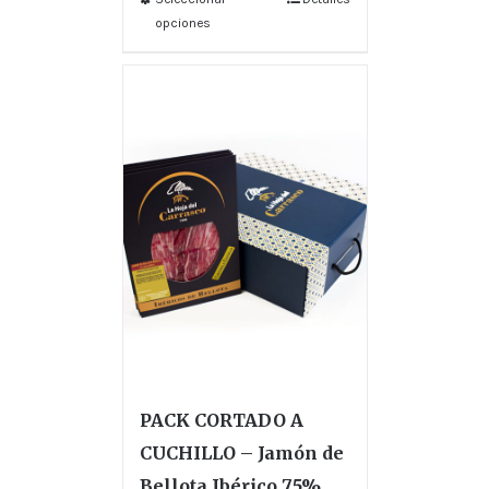
opciones
PACK CORTADO A
CUCHILLO – Jamón de
Bellota Ibérico 75%