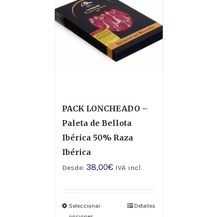
PACK LONCHEADO –
Paleta de Bellota
Ibérica 50% Raza
Ibérica
38,00
€
Desde:
IVA incl.
Seleccionar
Detalles
opciones