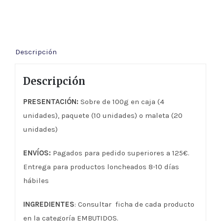
GOURMET
75%
cantidad
Descripción
Descripción
PRESENTACIÓN:
Sobre de 100g en caja (4
unidades), paquete (10 unidades) o maleta (20
unidades)
ENVÍOS:
Pagados para pedido superiores a 125€.
Entrega para productos loncheados 8-10 días
hábiles
INGREDIENTES
: Consultar ficha de cada producto
en la categoría EMBUTIDOS.