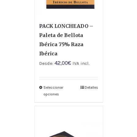
PACK LONCHEADO –
Paleta de Bellota
Ibérica 75% Raza
Ibérica
42,00
€
Desde:
IVA incl.
Seleccionar
Detalles
opciones