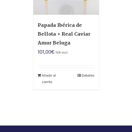
Papada Ibérica de
Bellota + Real Caviar
Amur Beluga
101,00
€
IVA incl.
Añadir al
Detalles
carrito