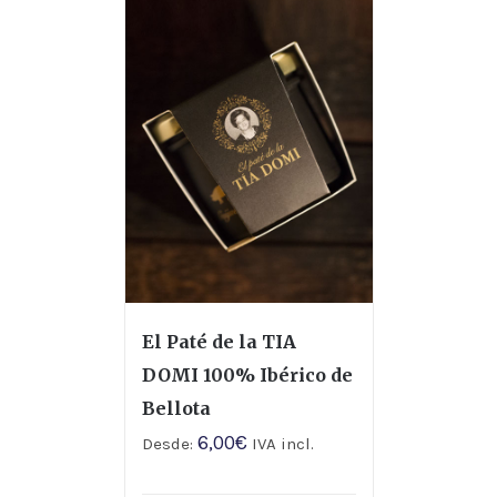
El Paté de la TIA
DOMI 100% Ibérico de
Bellota
6,00
€
Desde:
IVA incl.