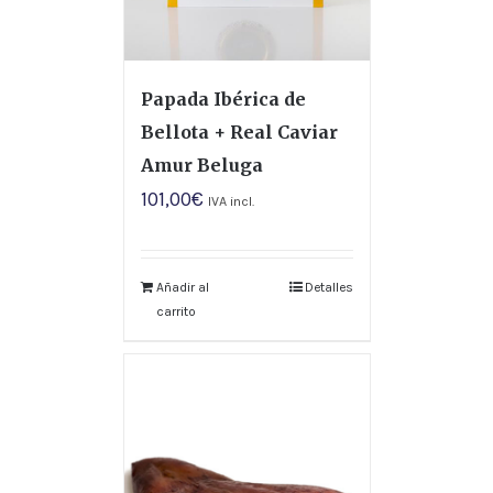
Papada Ibérica de
Bellota + Real Caviar
Amur Beluga
101,00
€
IVA incl.
Añadir al
Detalles
carrito