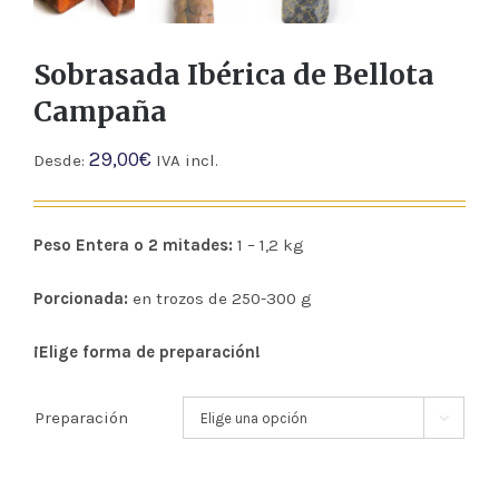
Sobrasada Ibérica de Bellota
Campaña
29,00
€
Desde:
IVA incl.
Peso Entera o 2 mitades:
1 – 1,2 kg
Porcionada:
en trozos de 250-300 g
¡Elige forma de preparación!
Preparación
