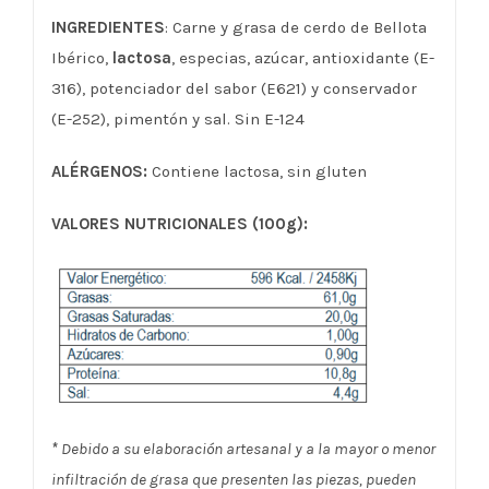
INGREDIENTES
: Carne y grasa de cerdo de Bellota
Ibérico,
lactosa
, especias, azúcar, antioxidante (E-
316), potenciador del sabor (E621) y conservador
(E-252), pimentón y sal. Sin E-124
ALÉRGENOS:
Contiene lactosa, sin gluten
VALORES NUTRICIONALES (100g):
*
Debido a su elaboración artesanal y a la mayor o menor
infiltración de grasa que presenten las piezas, pueden