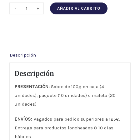
AÑADIR AL CARRITO
PACK
LONCHEADO
GOURMET
50%
cantidad
Descripción
Descripción
PRESENTACIÓN:
Sobre de 100g en caja (4
unidades), paquete (10 unidades) o maleta (20
unidades)
ENVÍOS:
Pagados para pedido superiores a 125€.
Entrega para productos loncheados 8-10 días
hábiles