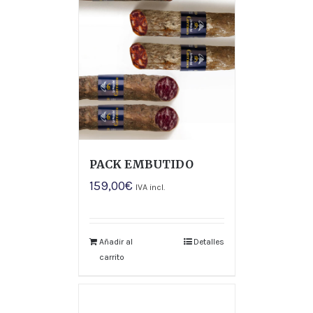
PACK EMBUTIDO
159,00
€
IVA incl.
Añadir al
Detalles
carrito