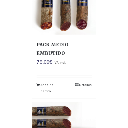
PACK MEDIO
EMBUTIDO
79,00
€
IVA incl.
Añadir al
Detalles
carrito